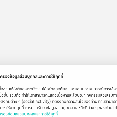
ครองข้อมูลส่วนบุคคลและการใช้คุกกี้
้เพื่อช่วยให้ไซต์ของเราทำงานได้อย่างถูกต้อง และมอบประสบการณ์การใช้
ียิ่งขึ้น รวมถึง ทำให้เราสามารถแสดงเนื้อหาและโฆษณา กิจกรรมส่งเสริมก
สังคมต่าง ๆ (social activity) ที่ตรงกับความสนใจของท่าน ท่านสามารถ
ับการใช้งานคุกกี้ การดูแลรักษาข้อมูลส่วนบุคคล และสิทธิต่าง ๆ ของท่าน ได้ท
รองข้อมูลส่วนบุคคลและการใช้คุกกี้