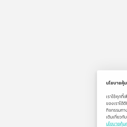
นโยบายคุ้ม
เราใช้คุกกี
ของเราได้ด
กิจกรรมทาง
เติมเกี่ยวก
นโยบายคุ้มค