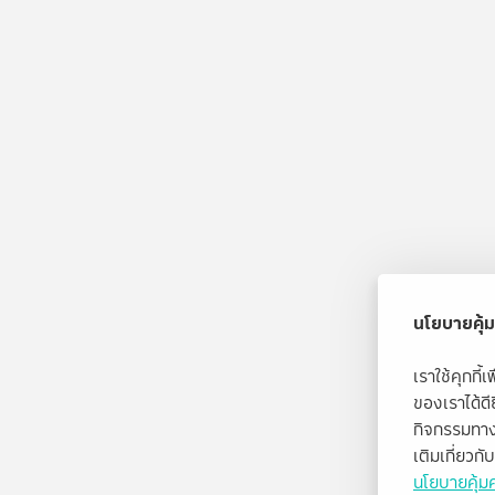
นโยบายคุ้ม
เราใช้คุกกี
ของเราได้ด
กิจกรรมทาง
เติมเกี่ยวก
นโยบายคุ้มค