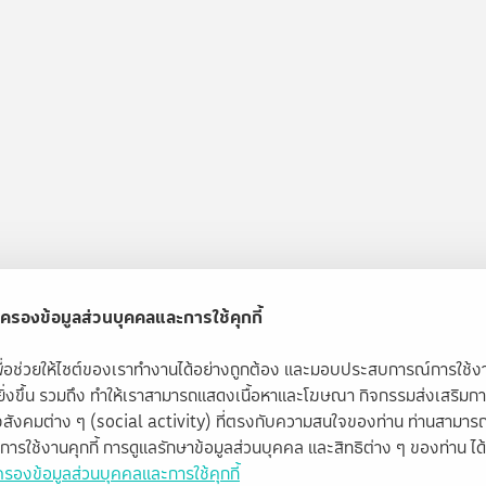
ครองข้อมูลส่วนบุคคลและการใช้คุกกี้
้เพื่อช่วยให้ไซต์ของเราทำงานได้อย่างถูกต้อง และมอบประสบการณ์การใช้
ียิ่งขึ้น รวมถึง ทำให้เราสามารถแสดงเนื้อหาและโฆษณา กิจกรรมส่งเสริมก
สังคมต่าง ๆ (social activity) ที่ตรงกับความสนใจของท่าน ท่านสามารถ
ับการใช้งานคุกกี้ การดูแลรักษาข้อมูลส่วนบุคคล และสิทธิต่าง ๆ ของท่าน ได้ท
รองข้อมูลส่วนบุคคลและการใช้คุกกี้