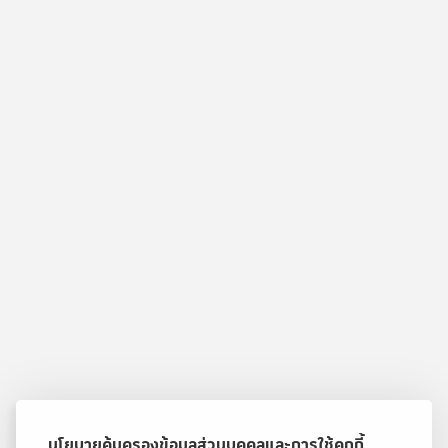
นโยบายคุ้มครองข้อมูลส่วนบุคคลและการใช้คุกกี้