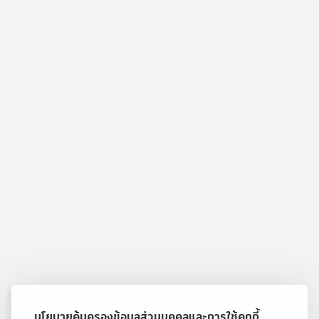
นโยบายคุ้มครองข้อมูลส่วนบุคคลและการใช้คุกกี้