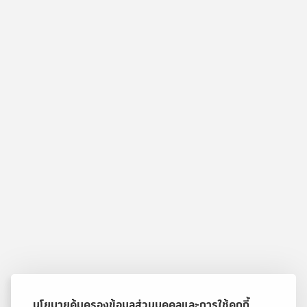
นโยบายคุ้มครองข้อมูลส่วนบุคคลและการใช้คุกกี้