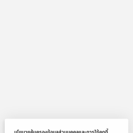
นโยบายคุ้มครองข้อมูลส่วนบุคคลและการใช้คุกกี้